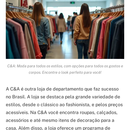
C&A: Moda para todos os estilos, com opções para todos os gostos e
corpos. Encontre o look perfeito para você!
A C&A é outra loja de departamento que faz sucesso
no Brasil. A loja se destaca pela grande variedade de
estilos, desde o clássico ao fashionista, e pelos preços
acessíveis. Na C&A você encontra roupas, calçados,
acessórios e até mesmo itens de decoração para a
casa. Além disso, a loja oferece um programa de