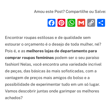
Amou este Post? Compartilhe ou Salve:
Facebook
Pinterest
WhatsAp
Gmail
Cop
S
Link
Encontrar roupas estilosas e de qualidade sem
estourar o orçamento é o desejo de toda mulher, né?
Pois é, e as
melhores lojas de departamento para
comprar roupas femininas
podem ser o seu paraíso
fashion! Nelas, você encontra uma variedade incrível
de peças, das básicas às mais sofisticadas, com a
vantagem de preços mais amigos do bolso e a
possibilidade de experimentar tudo em um só lugar.
Vamos descobrir juntas onde garimpar os melhores
achados?