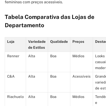
femininas com preços acessíveis.
Tabela Comparativa das Lojas de
Departamento
Loja
Variedade
Qualidade
Preços
Desta
de Estilos
Renner
Alta
Boa
Médios
Looks
casuai
moder
C&A
Alta
Boa
Acessíveis
Grand
varie
de est
Riachuelo
Alta
Boa
Médios
Tendê
e