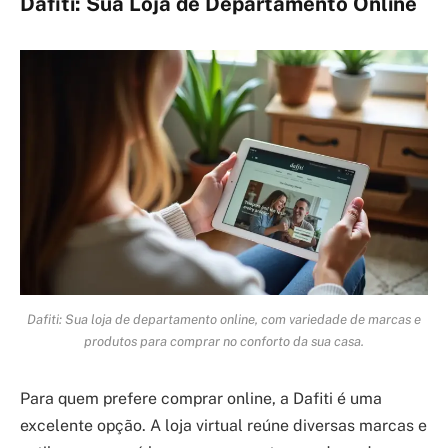
Dafiti: Sua Loja de Departamento Online
Dafiti: Sua loja de departamento online, com variedade de marcas e
produtos para comprar no conforto da sua casa.
Para quem prefere comprar online, a Dafiti é uma
excelente opção. A loja virtual reúne diversas marcas e