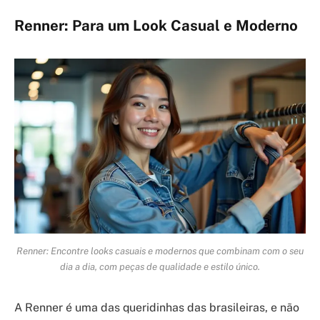
Renner: Para um Look Casual e Moderno
Renner: Encontre looks casuais e modernos que combinam com o seu
dia a dia, com peças de qualidade e estilo único.
A Renner é uma das queridinhas das brasileiras, e não