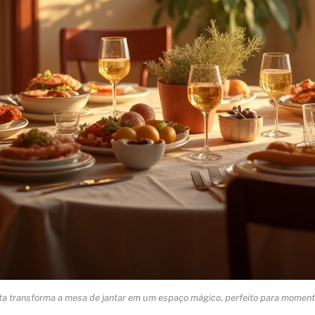
ta transforma a mesa de jantar em um espaço mágico, perfeito para moment