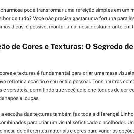
charmosa pode transformar uma refeição simples em um 
lhor de tudo? Você não precisa gastar uma fortuna para is
gumas dicas, é possível montar uma mesa deslumbrante em t
ão de Cores e Texturas: O Segredo d
ores e texturas é fundamental para criar uma mesa visual
ve refletir a ocasião e seu estilo pessoal. Tons neutros co
os e versáteis, permitindo que você adicione toques de cor 
danapos e louças.
a escolha das texturas também faz toda a diferença! Linho
ombinados para criar um visual sofisticado e acolhedor. U
e mesa de diferentes materiais e cores para variar as opçõe