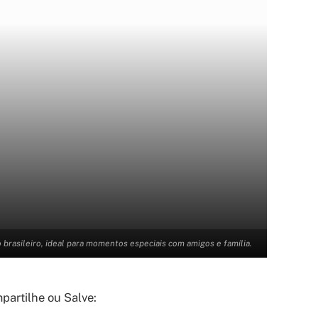
o brasileiro, ideal para momentos especiais com amigos e família.
artilhe ou Salve: