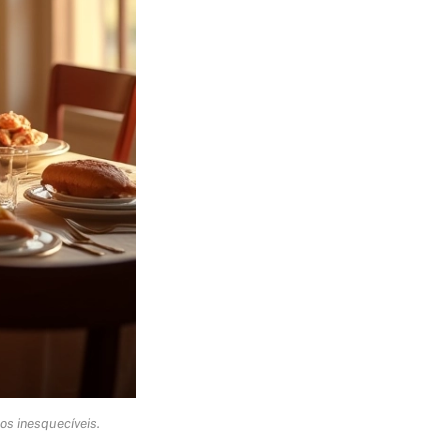
os inesquecíveis.