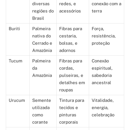
diversas
redes, e
conexão com a
regiões do
acessórios
terra
Brasil
Buriti
Palmeira
Fibras para
Força,
nativa do
cestaria,
resistência,
Cerrado e
bolsas, e
proteção
Amazônia
adornos
Tucum
Palmeira
Fibras para
Conexão
da
cordas,
espiritual,
Amazônia
pulseiras, e
sabedoria
detalhes em
ancestral
roupas
Urucum
Semente
Tintura para
Vitalidade,
utilizada
tecidos e
energia,
como
pinturas
celebração
corante
corporais