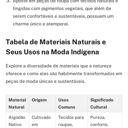
Aposte em peças de roupa com tecidos naturais e
tingidas com pigmentos vegetais, que além de
serem confortáveis e sustentáveis, possuem um
charme único e atemporal.
Tabela de Materiais Naturais e
Seus Usos na Moda Indígena
Explore a diversidade de materiais que a natureza
oferece e como eles são habilmente transformados em
peças de moda únicas e sustentáveis.
Material
Origem
Usos
Significado
Natural
Comuns
Cultural
Algodão
Cultivado
Tecidos para
Pureza,
Nativo
em
roupas,
conforto,