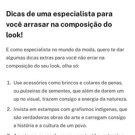
Dicas de uma especialista para
você arrasar na composição do
look!
E como especialista no mundo da moda, quero te dar
algumas dicas extras para você não errar na
composição do seu look, olha só:
Use acessórios como brincos e colares de penas,
ou pulseiras de sementes, que além de darem um
up no visual, trazem consigo a energia da natureza.
Invista em estampas com grafismos indígenas, que
são verdadeiras obras de arte e carregam consigo
a história e a cultura de um povo.