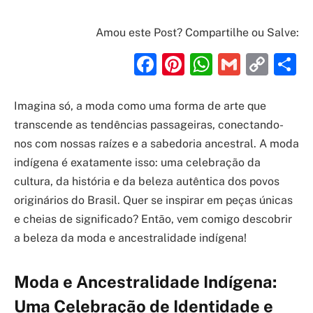
Amou este Post? Compartilhe ou Salve:
Facebook
Pinterest
WhatsAp
Gmail
Cop
S
Link
Imagina só, a moda como uma forma de arte que
transcende as tendências passageiras, conectando-
nos com nossas raízes e a sabedoria ancestral. A moda
indígena é exatamente isso: uma celebração da
cultura, da história e da beleza autêntica dos povos
originários do Brasil. Quer se inspirar em peças únicas
e cheias de significado? Então, vem comigo descobrir
a beleza da moda e ancestralidade indígena!
Moda e Ancestralidade Indígena:
Uma Celebração de Identidade e