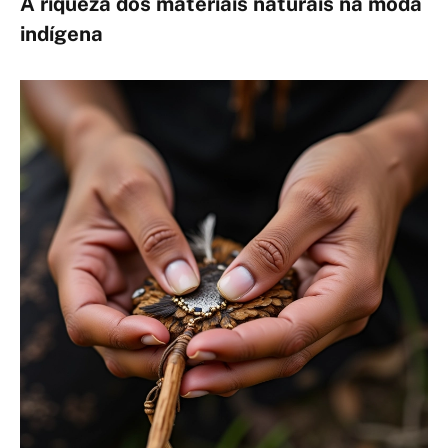
A riqueza dos materiais naturais na moda
indígena