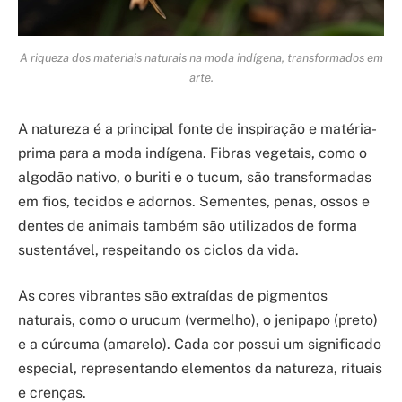
A riqueza dos materiais naturais na moda indígena, transformados em
arte.
A natureza é a principal fonte de inspiração e matéria-
prima para a moda indígena. Fibras vegetais, como o
algodão nativo, o buriti e o tucum, são transformadas
em fios, tecidos e adornos. Sementes, penas, ossos e
dentes de animais também são utilizados de forma
sustentável, respeitando os ciclos da vida.
As cores vibrantes são extraídas de pigmentos
naturais, como o urucum (vermelho), o jenipapo (preto)
e a cúrcuma (amarelo). Cada cor possui um significado
especial, representando elementos da natureza, rituais
e crenças.