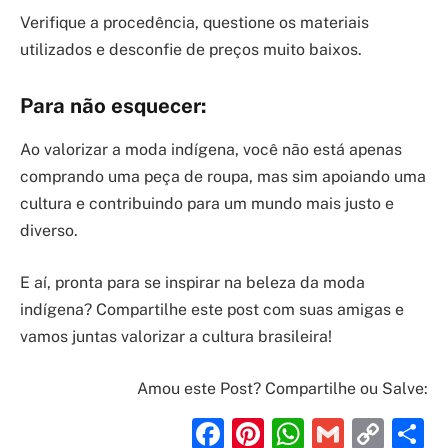
Verifique a procedência, questione os materiais
utilizados e desconfie de preços muito baixos.
Para não esquecer:
Ao valorizar a moda indígena, você não está apenas
comprando uma peça de roupa, mas sim apoiando uma
cultura e contribuindo para um mundo mais justo e
diverso.
E aí, pronta para se inspirar na beleza da moda
indígena? Compartilhe este post com suas amigas e
vamos juntas valorizar a cultura brasileira!
Amou este Post? Compartilhe ou Salve:
Facebook
Pinterest
WhatsAp
Gmail
Cop
S