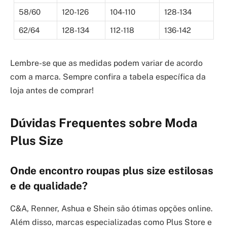
58/60
120-126
104-110
128-134
62/64
128-134
112-118
136-142
Lembre-se que as medidas podem variar de acordo
com a marca. Sempre confira a tabela específica da
loja antes de comprar!
Dúvidas Frequentes sobre Moda
Plus Size
Onde encontro roupas plus size estilosas
e de qualidade?
C&A, Renner, Ashua e Shein são ótimas opções online.
Além disso, marcas especializadas como Plus Store e