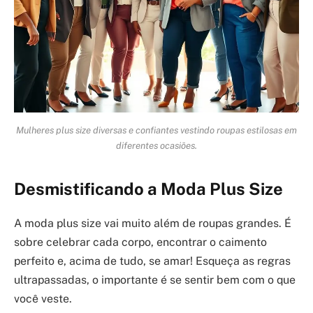
Mulheres plus size diversas e confiantes vestindo roupas estilosas em
diferentes ocasiões.
Desmistificando a Moda Plus Size
A moda plus size vai muito além de roupas grandes. É
sobre celebrar cada corpo, encontrar o caimento
perfeito e, acima de tudo, se amar! Esqueça as regras
ultrapassadas, o importante é se sentir bem com o que
você veste.