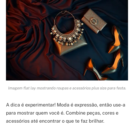
Imagem flat lay mostrando roupas e acessórios plus size para festa.
A dica é experimentar! Moda é expressão, então use-a
para mostrar quem você é. Combine peças, cores e
acessórios até encontrar o que te faz brilhar.