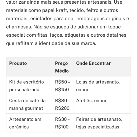
valorizar ainda mais seus presentes artesanais. Use
materiais como papel kraft, tecido, feltro e outros
materiais reciclados para criar embalagens originais e
charmosas. Não se esqueça de adicionar um toque
especial com fitas, laços, etiquetas e outros detalhes
que reflitam a identidade da sua marca.
Produto
Preço
Onde Encontrar
Médio
Kit de escritório
R$50 –
Lojas de artesanato,
personalizado
R$150
online
Cesta de café da
R$80 –
Ateliês, online
manhã gourmet
R$200
Artesanato em
R$30 –
Feiras de artesanato,
cerâmica
R$100
lojas especializadas