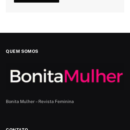
QUEM SOMOS
Bonita Mulher – Revista Feminina
CONTATO