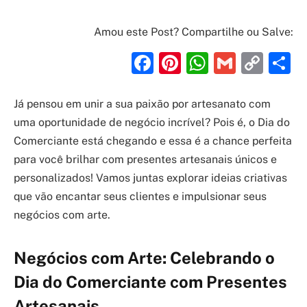
Amou este Post? Compartilhe ou Salve:
Facebook
Pinterest
WhatsAp
Gmail
Cop
S
Link
Já pensou em unir a sua paixão por artesanato com
uma oportunidade de negócio incrível? Pois é, o Dia do
Comerciante está chegando e essa é a chance perfeita
para você brilhar com presentes artesanais únicos e
personalizados! Vamos juntas explorar ideias criativas
que vão encantar seus clientes e impulsionar seus
negócios com arte.
Negócios com Arte: Celebrando o
Dia do Comerciante com Presentes
Artesanais