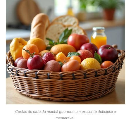
Cestas de café da manhã gourmet: um presente delicioso e
memorável.