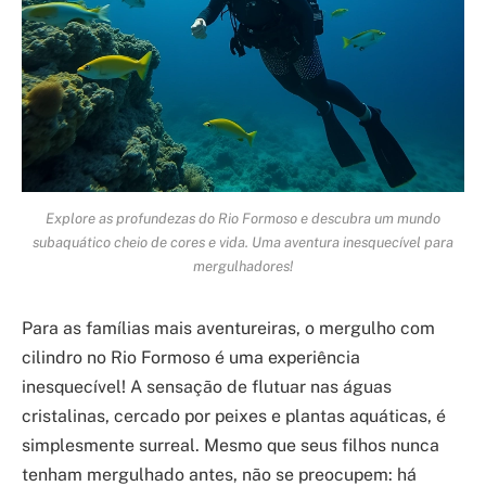
Explore as profundezas do Rio Formoso e descubra um mundo
subaquático cheio de cores e vida. Uma aventura inesquecível para
mergulhadores!
Para as famílias mais aventureiras, o mergulho com
cilindro no Rio Formoso é uma experiência
inesquecível! A sensação de flutuar nas águas
cristalinas, cercado por peixes e plantas aquáticas, é
simplesmente surreal. Mesmo que seus filhos nunca
tenham mergulhado antes, não se preocupem: há