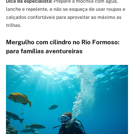
Dica da especialista:
Prepare a mochila com água,
lanche e repelente, e não se esqueça de usar roupas e
calçados confortáveis para aproveitar ao máximo as
trilhas.
Mergulho com cilindro no Rio Formoso:
para famílias aventureiras