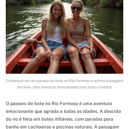
Embarque em um passeio de bote no Rio Formoso e admire paisagens
incríveis. Uma aventura emocionante para toda a família!
O passeio de bote no Rio Formoso é uma aventura
emocionante que agrada a todas as idades. A descida
do rio é feita em botes infláveis, com paradas para
banho em cachoeiras e piscinas naturais. A paisagem