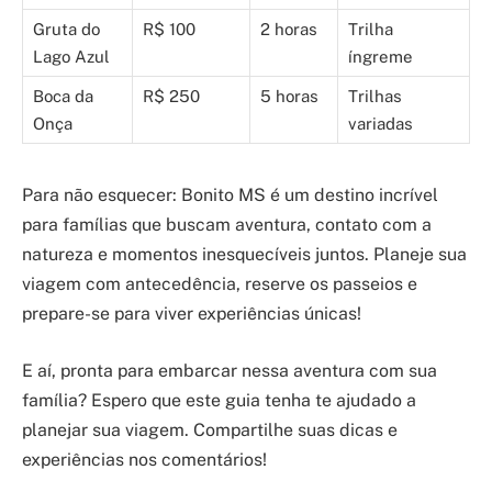
Gruta do
R$ 100
2 horas
Trilha
Lago Azul
íngreme
Boca da
R$ 250
5 horas
Trilhas
Onça
variadas
Para não esquecer: Bonito MS é um destino incrível
para famílias que buscam aventura, contato com a
natureza e momentos inesquecíveis juntos. Planeje sua
viagem com antecedência, reserve os passeios e
prepare-se para viver experiências únicas!
E aí, pronta para embarcar nessa aventura com sua
família? Espero que este guia tenha te ajudado a
planejar sua viagem. Compartilhe suas dicas e
experiências nos comentários!