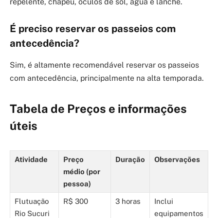
repelente, chapéu, óculos de sol, água e lanche.
É preciso reservar os passeios com
antecedência?
Sim, é altamente recomendável reservar os passeios
com antecedência, principalmente na alta temporada.
Tabela de Preços e informações
úteis
Atividade
Preço
Duração
Observações
médio (por
pessoa)
Flutuação
R$ 300
3 horas
Inclui
Rio Sucuri
equipamentos