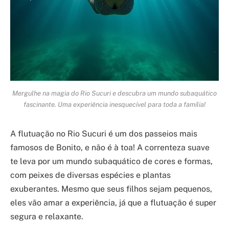
Mergulhe na magia do Rio Sucuri e descubra um mundo subaquático
fascinante. Uma experiência inesquecível para toda a família!
A flutuação no Rio Sucuri é um dos passeios mais
famosos de Bonito, e não é à toa! A correnteza suave
te leva por um mundo subaquático de cores e formas,
com peixes de diversas espécies e plantas
exuberantes. Mesmo que seus filhos sejam pequenos,
eles vão amar a experiência, já que a flutuação é super
segura e relaxante.