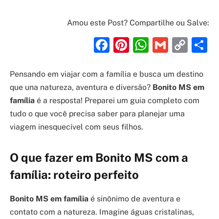
Amou este Post? Compartilhe ou Salve:
Facebook
Pinterest
WhatsAp
Gmail
Cop
S
Link
Pensando em viajar com a família e busca um destino
que una natureza, aventura e diversão?
Bonito MS em
família
é a resposta! Preparei um guia completo com
tudo o que você precisa saber para planejar uma
viagem inesquecível com seus filhos.
O que fazer em Bonito MS com a
família: roteiro perfeito
Bonito MS em família
é sinônimo de aventura e
contato com a natureza. Imagine águas cristalinas,