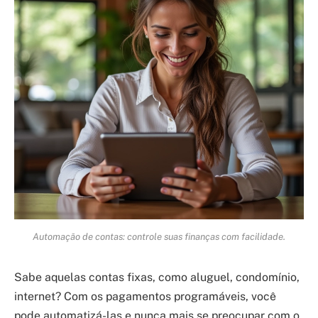
Automação de contas: controle suas finanças com facilidade.
Sabe aquelas contas fixas, como aluguel, condomínio,
internet? Com os pagamentos programáveis, você
pode automatizá-las e nunca mais se preocupar com o