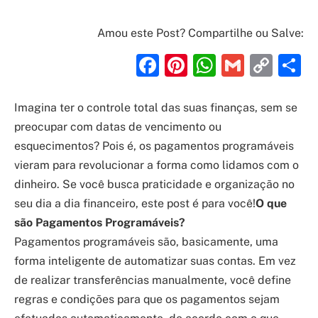
Amou este Post? Compartilhe ou Salve:
Facebook
Pinterest
WhatsAp
Gmail
Cop
S
Link
Imagina ter o controle total das suas finanças, sem se
preocupar com datas de vencimento ou
esquecimentos? Pois é, os pagamentos programáveis
vieram para revolucionar a forma como lidamos com o
dinheiro. Se você busca praticidade e organização no
seu dia a dia financeiro, este post é para você!
O que
são Pagamentos Programáveis?
Pagamentos programáveis são, basicamente, uma
forma inteligente de automatizar suas contas. Em vez
de realizar transferências manualmente, você define
regras e condições para que os pagamentos sejam