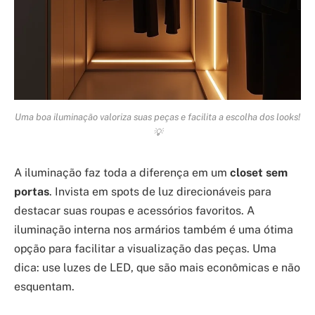
Uma boa iluminação valoriza suas peças e facilita a escolha dos looks!
💡
A iluminação faz toda a diferença em um
closet sem
portas
. Invista em spots de luz direcionáveis para
destacar suas roupas e acessórios favoritos. A
iluminação interna nos armários também é uma ótima
opção para facilitar a visualização das peças. Uma
dica: use luzes de LED, que são mais econômicas e não
esquentam.