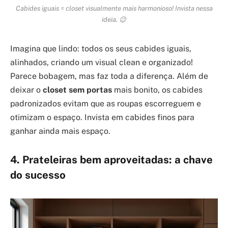
Cabides iguais = closet visualmente mais harmonioso! Invista nessa
ideia. 😉
Imagina que lindo: todos os seus cabides iguais,
alinhados, criando um visual clean e organizado!
Parece bobagem, mas faz toda a diferença. Além de
deixar o
closet sem portas
mais bonito, os cabides
padronizados evitam que as roupas escorreguem e
otimizam o espaço. Invista em cabides finos para
ganhar ainda mais espaço.
4. Prateleiras bem aproveitadas: a chave
do sucesso