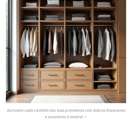
Aproveite cada cantinho das suas prateleiras com dobras impecáveis
e acessórios à mostra! ✨