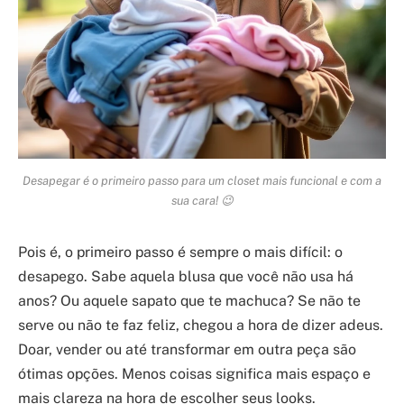
Desapegar é o primeiro passo para um closet mais funcional e com a
sua cara! 😉
Pois é, o primeiro passo é sempre o mais difícil: o
desapego. Sabe aquela blusa que você não usa há
anos? Ou aquele sapato que te machuca? Se não te
serve ou não te faz feliz, chegou a hora de dizer adeus.
Doar, vender ou até transformar em outra peça são
ótimas opções. Menos coisas significa mais espaço e
mais clareza na hora de escolher seus looks.