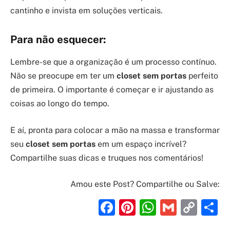
cantinho e invista em soluções verticais.
Para não esquecer:
Lembre-se que a organização é um processo contínuo.
Não se preocupe em ter um
closet sem portas
perfeito
de primeira. O importante é começar e ir ajustando as
coisas ao longo do tempo.
E aí, pronta para colocar a mão na massa e transformar
seu
closet sem portas
em um espaço incrível?
Compartilhe suas dicas e truques nos comentários!
Amou este Post? Compartilhe ou Salve:
Facebook
Pinterest
WhatsAp
Gmail
Cop
S
Link