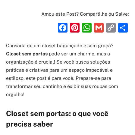
Amou este Post? Compartilhe ou Salve:
Facebook
Pinterest
WhatsAp
Gmail
Cop
S
Link
Cansada de um closet bagunçado e sem graça?
Closet sem portas
pode ser um charme, mas a
organização é crucial! Se você busca soluções
práticas e criativas para um espaço impecável e
estiloso, este post é para você. Prepare-se para
transformar seu cantinho e exibir suas roupas com
orgulho!
Closet sem portas: o que você
precisa saber