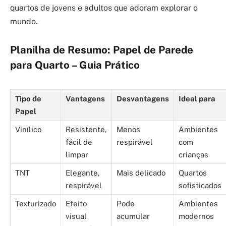
quartos de jovens e adultos que adoram explorar o
mundo.
Planilha de Resumo: Papel de Parede
para Quarto – Guia Prático
Tipo de
Vantagens
Desvantagens
Ideal para
Papel
Vinílico
Resistente,
Menos
Ambientes
fácil de
respirável
com
limpar
crianças
TNT
Elegante,
Mais delicado
Quartos
respirável
sofisticados
Texturizado
Efeito
Pode
Ambientes
visual
acumular
modernos