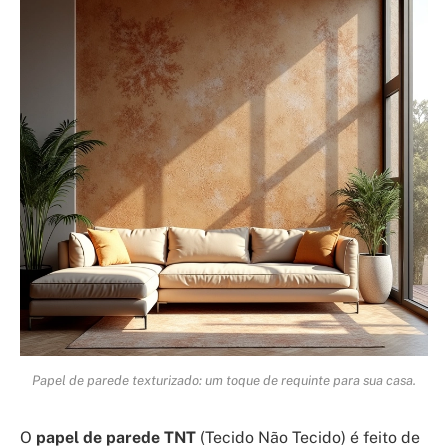
Papel de parede texturizado: um toque de requinte para sua casa.
O
papel de parede TNT
(Tecido Não Tecido) é feito de