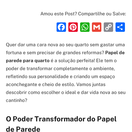
Amou este Post? Compartilhe ou Salve:
Facebook
Pinterest
WhatsAp
Gmail
Cop
S
Link
Quer dar uma cara nova ao seu quarto sem gastar uma
fortuna e sem precisar de grandes reformas?
Papel de
parede para quarto
é a solução perfeita! Ele tem o
poder de transformar completamente o ambiente,
refletindo sua personalidade e criando um espaço
aconchegante e cheio de estilo. Vamos juntas
descobrir como escolher o ideal e dar vida nova ao seu
cantinho?
O Poder Transformador do Papel
de Parede