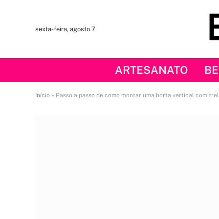
sexta-feira, agosto 7
ARTESANATO
BE
Início
»
Passo a passo de como montar uma horta vertical com trel