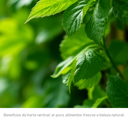
Benefícios da horta vertical: ar puro, alimentos frescos e beleza natural.