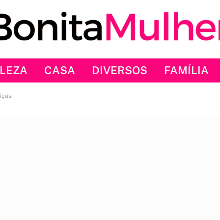
LEZA
CASA
DIVERSOS
FAMÍLIA
iças