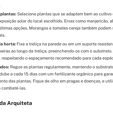
.
plantas:
Selecione plantas que se adaptem bem ao cultivo
xposição solar do local escolhido. Ervas como manjericão, al
 ótimas opções. Morangos e tomates cereja também podem s
is.
 horta:
Fixe a treliça na parede ou em um suporte resistent
ineiras ao longo da treliça, preenchendo-os com o substrato
, respeitando o espaçamento recomendado para cada espéc
ados:
Regue as plantas regularmente, mantendo o substrat
dube a cada 15 dias com um fertilizante orgânico para gara
nto das plantas. Fique de olho em pragas e doenças, e util
a combatê-las.
 da Arquiteta