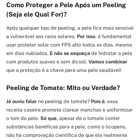
Como Proteger a Pele Após um Peeling
(Seja ele Qual For)?
Após qualquer tipo de peeling, a pele fica mais sensível
e vulnerável aos raios solares.
Por isso
, é fundamental
usar protetor solar com FPS alto todos os dias, mesmo
em dias nublados.
E não se esqueça
de hidratar a pele
com produtos suaves e sem álcool.
Vamos combinar
que a proteção é a chave para uma pele saudável!
Peeling de Tomate: Mito ou Verdade?
Já ouviu falar
no peeling de tomate?
Pois é
, essa
receita caseira promete clarear manchas e uniformizar
o tom da pele.
Só que
, apesar de o tomate conter
substâncias benéficas para a pele, como o licopeno,
não há comprovação científica de que ele realmente