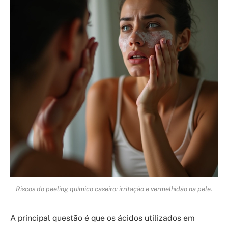
Riscos do peeling químico caseiro: irritação e vermelhidão na pele.
A principal questão é que os ácidos utilizados em