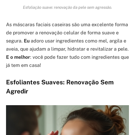
Esfoliação suave: renovação da pele sem agressão.
As máscaras faciais caseiras são uma excelente forma
de promover a renovação celular de forma suave e
segura.
Eu
adoro usar ingredientes como mel, argila e
aveia, que ajudam a limpar, hidratar e revitalizar a pele.
E o melhor
: você pode fazer tudo com ingredientes que
já tem em casa!
Esfoliantes Suaves: Renovação Sem
Agredir