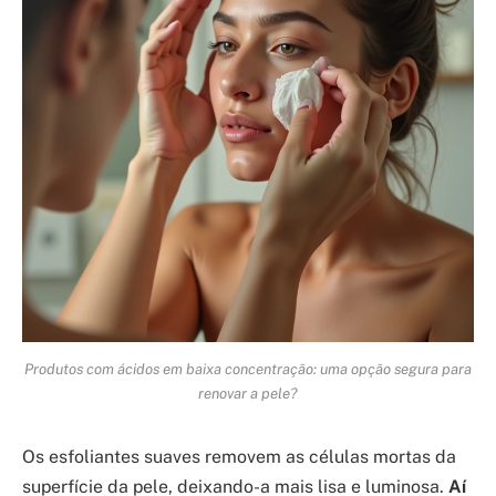
Produtos com ácidos em baixa concentração: uma opção segura para
renovar a pele?
Os esfoliantes suaves removem as células mortas da
superfície da pele, deixando-a mais lisa e luminosa.
Aí