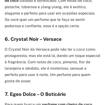
de coco
luxuoso e sofisticado. Com notas de coco,
pistache, tuberosa e ylang-ylang, ele é exótico,
elegante e perfeito para usar em ocasiões especiais.
Se você quer um perfume que te faça se sentir
poderosa e confiante, essa é a opção certa.
6. Crystal Noir – Versace
O Crystal Noir da Versace pode não ter o coco como
protagonista, mas ele está lá, dando um toque especial
à fragrância. Com notas de coco, pimenta, flor de
laranjeira e sândalo, ele é misterioso, sensual e
perfeito para usar à noite. Um perfume para quem
gosta de ousar.
7. Egeo Dolce – O Boticário
Para quem busca um
perfume com cheiro de coco