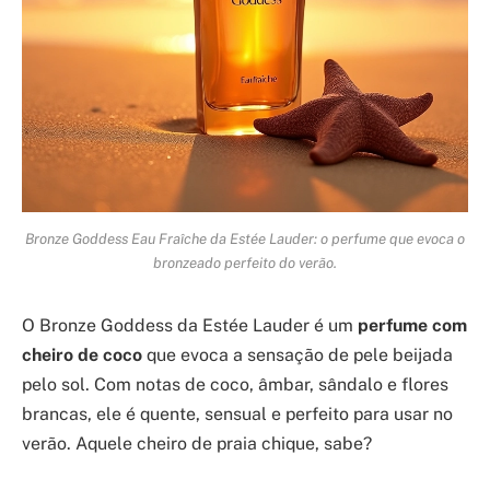
Bronze Goddess Eau Fraîche da Estée Lauder: o perfume que evoca o
bronzeado perfeito do verão.
O Bronze Goddess da Estée Lauder é um
perfume com
cheiro de coco
que evoca a sensação de pele beijada
pelo sol. Com notas de coco, âmbar, sândalo e flores
brancas, ele é quente, sensual e perfeito para usar no
verão. Aquele cheiro de praia chique, sabe?