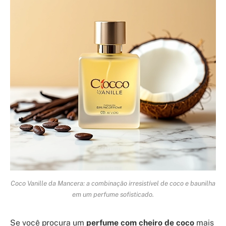
Coco Vanille da Mancera: a combinação irresistível de coco e baunilha
em um perfume sofisticado.
Se você procura um
perfume com cheiro de coco
mais