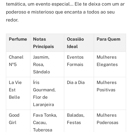
temática, um evento especial… Ele te deixa com um ar
poderoso e misterioso que encanta a todos ao seu
redor.
Perfume
Notas
Ocasião
Para Quem
Principais
Ideal
Chanel
Jasmim,
Eventos
Mulheres
Nº5
Rosa,
Formais
Elegantes
Sândalo
La Vie
Íris
Dia a Dia
Mulheres
Est
Gourmand,
Positivas
Belle
Flor de
Laranjeira
Good
Fava Tonka,
Baladas,
Mulheres
Girl
Cacau,
Festas
Poderosas
Tuberosa