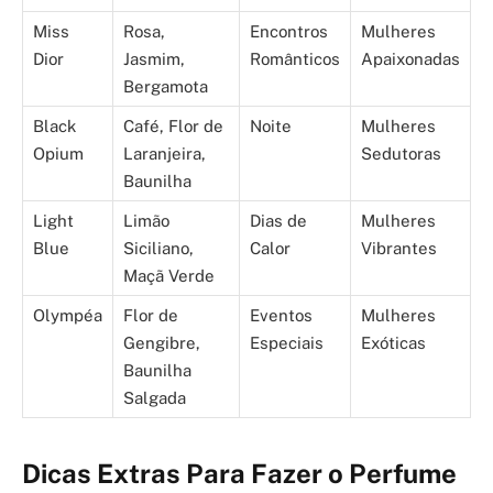
Miss
Rosa,
Encontros
Mulheres
Dior
Jasmim,
Românticos
Apaixonadas
Bergamota
Black
Café, Flor de
Noite
Mulheres
Opium
Laranjeira,
Sedutoras
Baunilha
Light
Limão
Dias de
Mulheres
Blue
Siciliano,
Calor
Vibrantes
Maçã Verde
Olympéa
Flor de
Eventos
Mulheres
Gengibre,
Especiais
Exóticas
Baunilha
Salgada
Dicas Extras Para Fazer o Perfume