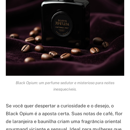
Black Opium: um perfume sedutor e misterioso para noites
inesquecíveis.
Se você quer despertar a curiosidade e o desejo, o
Black Opium é a aposta certa. Suas notas de café, flor
de laranjeira e baunilha criam uma fragrância oriental
gourmand viciante e sensual. Ideal para mulheres que