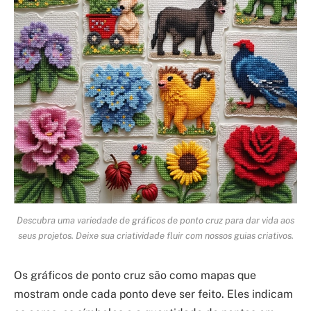
Descubra uma variedade de gráficos de ponto cruz para dar vida aos
seus projetos. Deixe sua criatividade fluir com nossos guias criativos.
Os gráficos de ponto cruz são como mapas que
mostram onde cada ponto deve ser feito. Eles indicam