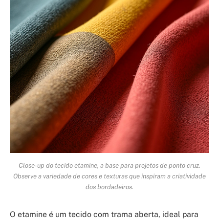
Close-up do tecido etamine, a base para projetos de ponto cruz.
Observe a variedade de cores e texturas que inspiram a criatividade
dos bordadeiros.
O etamine é um tecido com trama aberta, ideal para