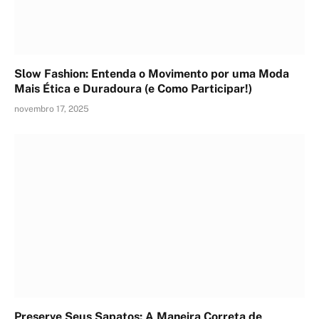
Slow Fashion: Entenda o Movimento por uma Moda
Mais Ética e Duradoura (e Como Participar!)
novembro 17, 2025
Preserve Seus Sapatos: A Maneira Correta de