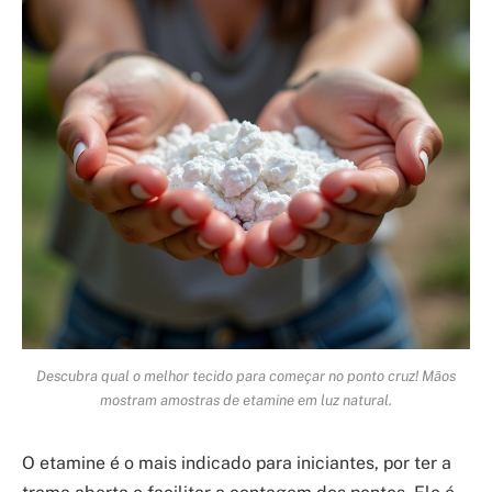
Descubra qual o melhor tecido para começar no ponto cruz! Mãos
mostram amostras de etamine em luz natural.
O etamine é o mais indicado para iniciantes, por ter a