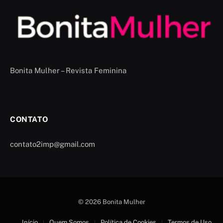
Bonita Mulher – Revista Feminina
CONTATO
contato2imp@gmail.com
© 2026 Bonita Mulher
Início
Quem Somos
Política de Cookies
Termos de Uso