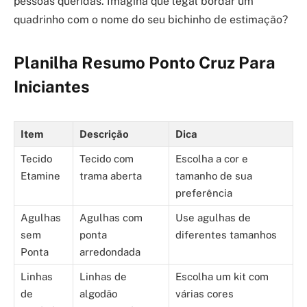
pessoas queridas. Imagina que legal bordar um
quadrinho com o nome do seu bichinho de estimação?
Planilha Resumo Ponto Cruz Para
Iniciantes
Item
Descrição
Dica
Tecido
Tecido com
Escolha a cor e
Etamine
trama aberta
tamanho de sua
preferência
Agulhas
Agulhas com
Use agulhas de
sem
ponta
diferentes tamanhos
Ponta
arredondada
Linhas
Linhas de
Escolha um kit com
de
algodão
várias cores