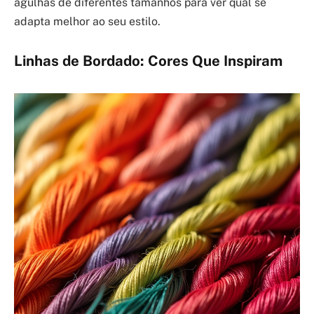
agulhas de diferentes tamanhos para ver qual se
adapta melhor ao seu estilo.
Linhas de Bordado: Cores Que Inspiram