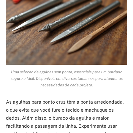
Uma seleção de agulhas sem ponta, essenciais para um bordado
seguro e fácil. Disponíveis em diversos tamanhos para atender às
necessidades de cada projeto.
As agulhas para ponto cruz têm a ponta arredondada,
o que evita que você fure o tecido e machuque os
dedos. Além disso, o buraco da agulha é maior,
facilitando a passagem da linha. Experimente usar