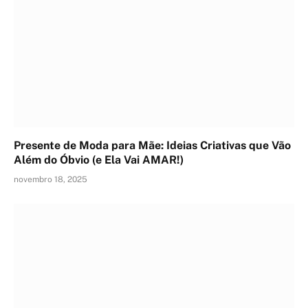
Presente de Moda para Mãe: Ideias Criativas que Vão
Além do Óbvio (e Ela Vai AMAR!)
novembro 18, 2025