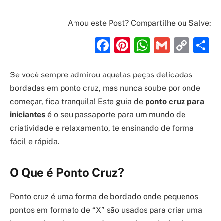
Amou este Post? Compartilhe ou Salve:
Facebook
Pinterest
WhatsAp
Gmail
Cop
S
Link
Se você sempre admirou aquelas peças delicadas
bordadas em ponto cruz, mas nunca soube por onde
começar, fica tranquila! Este guia de
ponto cruz para
iniciantes
é o seu passaporte para um mundo de
criatividade e relaxamento, te ensinando de forma
fácil e rápida.
O Que é Ponto Cruz?
Ponto cruz é uma forma de bordado onde pequenos
pontos em formato de “X” são usados para criar uma