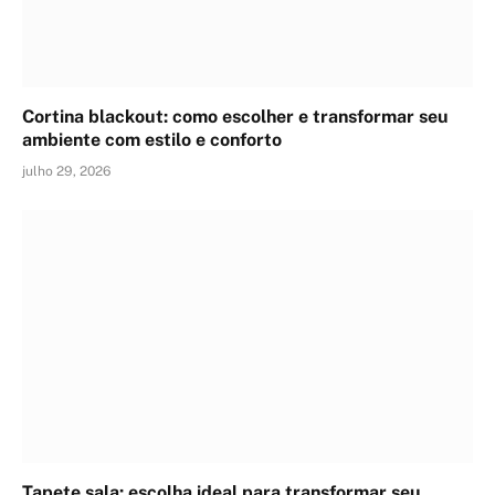
Cortina blackout: como escolher e transformar seu
ambiente com estilo e conforto
julho 29, 2026
Tapete sala: escolha ideal para transformar seu