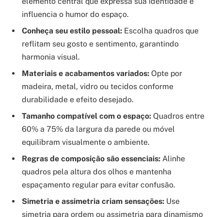
elemento central que expressa sua identidade e
influencia o humor do espaço.
Conheça seu estilo pessoal:
Escolha quadros que
reflitam seu gosto e sentimento, garantindo
harmonia visual.
Materiais e acabamentos variados:
Opte por
madeira, metal, vidro ou tecidos conforme
durabilidade e efeito desejado.
Tamanho compatível com o espaço:
Quadros entre
60% a 75% da largura da parede ou móvel
equilibram visualmente o ambiente.
Regras de composição são essenciais:
Alinhe
quadros pela altura dos olhos e mantenha
espaçamento regular para evitar confusão.
Simetria e assimetria criam sensações:
Use
simetria para ordem ou assimetria para dinamismo