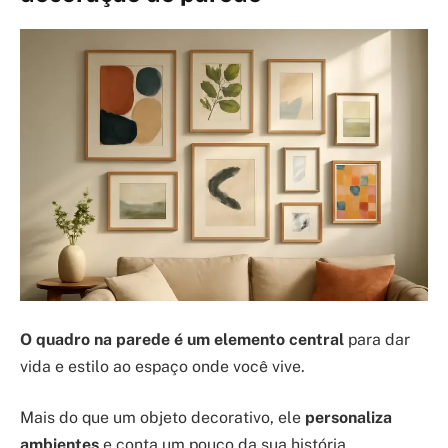
O quadro na parede é um elemento central
para dar
vida e estilo ao espaço onde você vive.
Mais do que um objeto decorativo, ele
personaliza
ambientes
e conta um pouco da sua história.