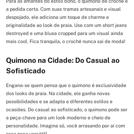
Para as amantes do estilo boho, o quimono de crochê é
a pedida certa. Com suas tramas artesanais e visual
despojado, ele adiciona um toque de charme e
originalidade ao look de praia. Use com um short jeans
destroyed e uma blusa cropped para um visual ainda
mais cool. Fica tranquila, o crochê nunca sai de moda!
Quimono na Cidade: Do Casual ao
Sofisticado
Engana-se quem pensa que o quimono é exclusividade
dos looks de praia. Na cidade, ele ganha novas
possibilidades e se adapta a diferentes estilos e
ocasiões. Do casual ao sofisticado, o quimono pode ser
a peça-chave para um look moderno e cheio de
personalidade. Imagina só, você arrasando por aí com
essa peça versátil!