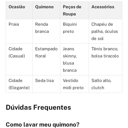
Ocasião
Quimono
Peças de
Acessórios
Roupa
Praia
Renda
Biquíni
Chapéu de
branca
preto
palha, óculos
de sol
Cidade
Estampado
Jeans
Tênis branco,
(Casual)
floral
skinny,
bolsa tiracolo
blusa
branca
Cidade
Seda lisa
Vestido
Salto alto,
(Elegante)
midi preto
clutch
Dúvidas Frequentes
Como lavar meu quimono?