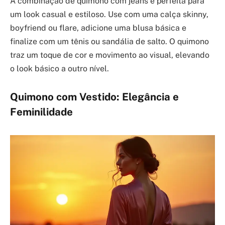
A combinação de quimono com jeans é perfeita para
um look casual e estiloso. Use com uma calça skinny,
boyfriend ou flare, adicione uma blusa básica e
finalize com um tênis ou sandália de salto. O quimono
traz um toque de cor e movimento ao visual, elevando
o look básico a outro nível.
Quimono com Vestido: Elegância e
Feminilidade