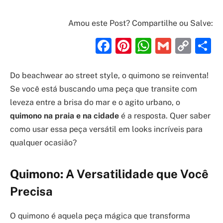
Amou este Post? Compartilhe ou Salve:
Facebook
Pinterest
WhatsAp
Gmail
Cop
S
Link
Do beachwear ao street style, o quimono se reinventa!
Se você está buscando uma peça que transite com
leveza entre a brisa do mar e o agito urbano, o
quimono na praia e na cidade
é a resposta. Quer saber
como usar essa peça versátil em looks incríveis para
qualquer ocasião?
Quimono: A Versatilidade que Você
Precisa
O quimono é aquela peça mágica que transforma