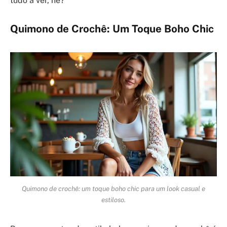
tudo a ver, né?
Quimono de Crochê: Um Toque Boho Chic
Quimono de crochê: um toque boho chic para um look casual e
estiloso.