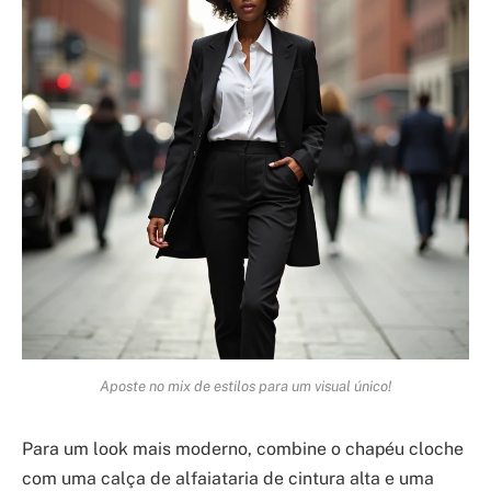
Aposte no mix de estilos para um visual único!
Para um look mais moderno, combine o chapéu cloche
com uma calça de alfaiataria de cintura alta e uma