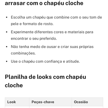
arrasar com o chapéu cloche
Escolha um chapéu que combine com o seu tom de
pele e formato de rosto.
Experimente diferentes cores e materiais para
encontrar o seu preferido.
Não tenha medo de ousar e criar suas próprias
combinações.
Use o chapéu com confiança e atitude.
Planilha de looks com chapéu
cloche
Look
Peças-chave
Ocasião