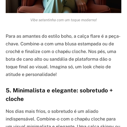
Vibe setentinha com um toque moderno!
Para as amantes do estilo boho, a calça flare é a peça-
chave. Combine-a com uma blusa estampada ou de
crochê e finalize com o chapéu cloche. Nos pés, uma
bota de cano alto ou sandália de plataforma dão o
toque final ao visual. Imagina só, um look cheio de
atitude e personalidade!
5. Minimalista e elegante: sobretudo +
cloche
Nos dias mais frios, o sobretudo é um aliado
indispensável. Combine-o com o chapéu cloche para
um visual minimalista e elegante. Uma calça skinny ou