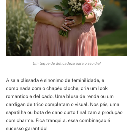
Um toque de delicadeza para o seu dia!
A saia plissada é sinônimo de feminilidade, e
combinada com o chapéu cloche, cria um look
romântico e delicado. Uma blusa de renda ou um
cardigan de tricô completam o visual. Nos pés, uma
sapatilha ou bota de cano curto finalizam a produção
com charme. Fica tranquila, essa combinação é
sucesso garantido!