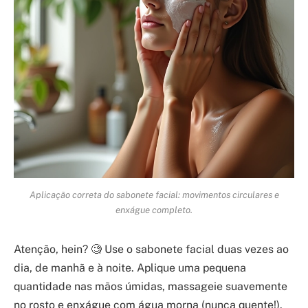
Aplicação correta do sabonete facial: movimentos circulares e
enxágue completo.
Atenção, hein? 🧐 Use o sabonete facial duas vezes ao
dia, de manhã e à noite. Aplique uma pequena
quantidade nas mãos úmidas, massageie suavemente
no rosto e enxágue com água morna (nunca quente!).