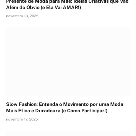
Presente de Moda para Mãe: Ideias Criativas que Vão
Além do Óbvio (e Ela Vai AMAR!)
novembro 18, 2025
Slow Fashion: Entenda o Movimento por uma Moda
Mais Ética e Duradoura (e Como Participar!)
novembro 17, 2025