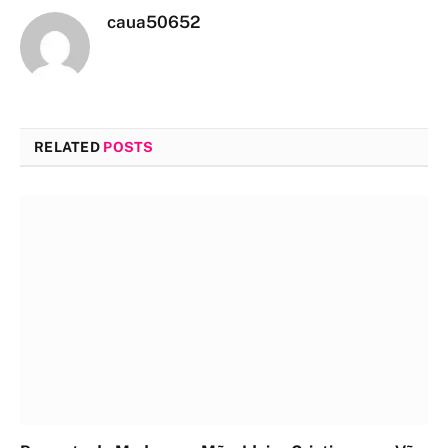
caua50652
RELATED
POSTS