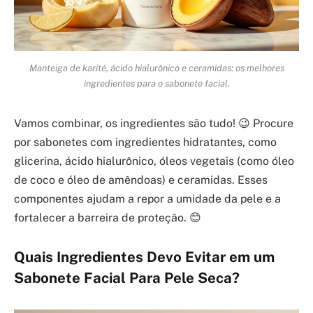
Manteiga de karité, ácido hialurônico e ceramidas: os melhores
ingredientes para o sabonete facial.
Vamos combinar, os ingredientes são tudo! 😉 Procure
por sabonetes com ingredientes hidratantes, como
glicerina, ácido hialurônico, óleos vegetais (como óleo
de coco e óleo de amêndoas) e ceramidas. Esses
componentes ajudam a repor a umidade da pele e a
fortalecer a barreira de proteção. 😊
Quais Ingredientes Devo Evitar em um
Sabonete Facial Para Pele Seca?