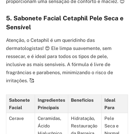
proporcionam uma sensação de conforto e maciez. 😊
5. Sabonete Facial Cetaphil Pele Seca e
Sensível
Atenção, o Cetaphil é um queridinho das
dermatologistas! 😍 Ele limpa suavemente, sem
ressecar, e é ideal para todos os tipos de pele,
inclusive as mais sensíveis. A fórmula é livre de
fragrâncias e parabenos, minimizando o risco de
irritações. 🥰
Sabonete
Ingredientes
Benefícios
Ideal
Facial
Principais
Para
Cerave
Ceramidas,
Hidratação,
Pele
Ácido
Restauração
Seca e
Hialurônico,
da Barreira
Normal