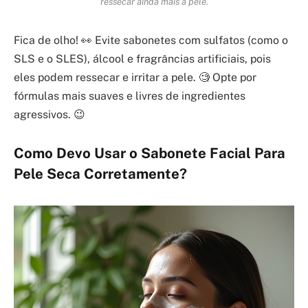
ressecar ainda mais a pele.
Fica de olho! 👀 Evite sabonetes com sulfatos (como o
SLS e o SLES), álcool e fragrâncias artificiais, pois
eles podem ressecar e irritar a pele. 🧐 Opte por
fórmulas mais suaves e livres de ingredientes
agressivos. 😉
Como Devo Usar o Sabonete Facial Para
Pele Seca Corretamente?