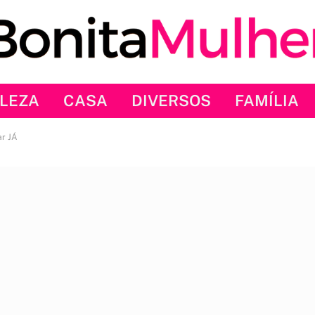
LEZA
CASA
DIVERSOS
FAMÍLIA
ar JÁ