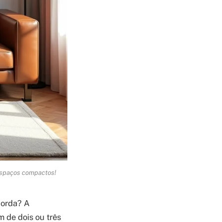
espaços compactos!
corda? A
 de dois ou três