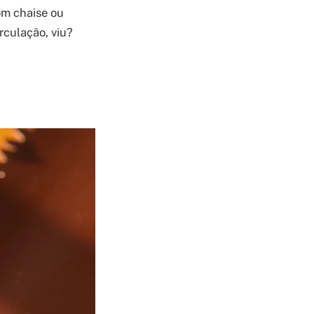
om chaise ou
rculação, viu?