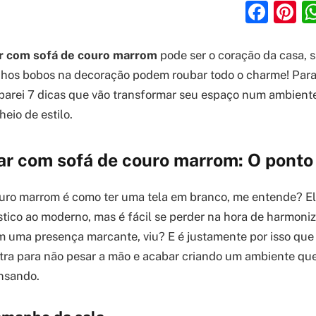
Fac
P
ar com sofá de couro marrom
pode ser o coração da casa, 
inhos bobos na decoração podem roubar todo o charme! Para 
eparei 7 dicas que vão transformar seu espaço num ambient
eio de estilo.
ar com sofá de couro marrom: O ponto
ouro marrom é como ter uma tela em branco, me entende? 
stico ao moderno, mas é fácil se perder na hora de harmoniz
m uma presença marcante, viu? E é justamente por isso que
tra para não pesar a mão e acabar criando um ambiente que
nsando.