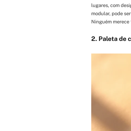
lugares, com desi
modular, pode ser
Ninguém merece f
2. Paleta de