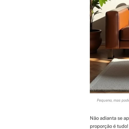
Pequeno, mas pode
Não adianta se ap
proporção é tudo!