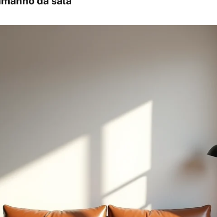
tamanho da sala