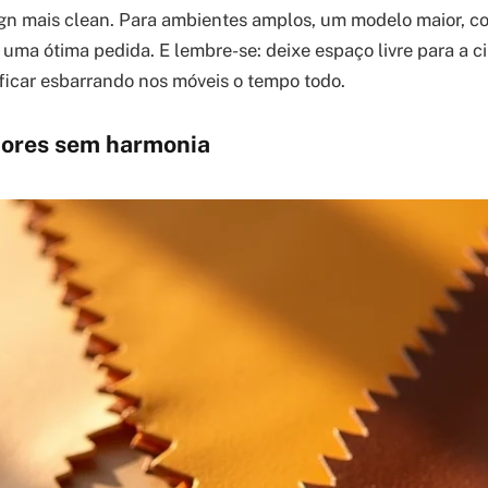
gn mais clean. Para ambientes amplos, um modelo maior, c
 uma ótima pedida. E lembre-se: deixe espaço livre para a ci
icar esbarrando nos móveis o tempo todo.
 cores sem harmonia