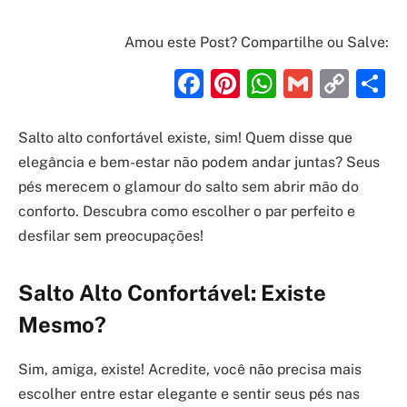
Amou este Post? Compartilhe ou Salve:
Facebook
Pinterest
WhatsAp
Gmail
Cop
S
Link
Salto alto confortável existe, sim! Quem disse que
elegância e bem-estar não podem andar juntas? Seus
pés merecem o glamour do salto sem abrir mão do
conforto. Descubra como escolher o par perfeito e
desfilar sem preocupações!
Salto Alto Confortável: Existe
Mesmo?
Sim, amiga, existe! Acredite, você não precisa mais
escolher entre estar elegante e sentir seus pés nas