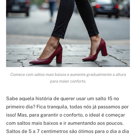
Comece com saltos mais baixos e aumente gradualmente a altura
para maior conforto.
Sabe aquela história de querer usar um salto 15 no
primeiro dia? Fica tranquila, todas nós já passamos por
isso! Mas, para garantir o conforto, o ideal é começar
com saltos mais baixos e ir aumentando aos poucos.
Saltos de 5 a 7 centímetros são ótimos para o dia a dia