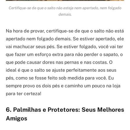
Certifique-se de que o salto não esteja nem apertado, nem folgado
demais.
Na hora de provar, certifique-se de que o salto não está
apertado nem folgado demais. Se estiver apertado, ele
vai machucar seus pés. Se estiver folgado, você vai ter
que fazer um esforço extra para não perder o sapato, o
que pode causar dores nas pernas e nas costas. O
ideal é que o salto se ajuste perfeitamente aos seus
pés, como se fosse feito sob medida para você. Eu
sempre provo os dois pés e caminho um pouco na loja
para ter certeza!
6. Palmilhas e Protetores: Seus Melhores
Amigos