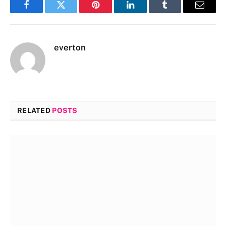
Facebook
Twitter
Pinterest
LinkedIn
Tumblr
Email
everton
RELATED
POSTS