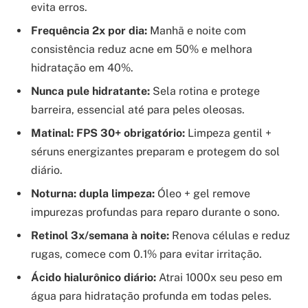
evita erros.
Frequência 2x por dia:
Manhã e noite com
consistência reduz acne em 50% e melhora
hidratação em 40%.
Nunca pule hidratante:
Sela rotina e protege
barreira, essencial até para peles oleosas.
Matinal: FPS 30+ obrigatório:
Limpeza gentil +
séruns energizantes preparam e protegem do sol
diário.
Noturna: dupla limpeza:
Óleo + gel remove
impurezas profundas para reparo durante o sono.
Retinol 3x/semana à noite:
Renova células e reduz
rugas, comece com 0.1% para evitar irritação.
Ácido hialurônico diário:
Atrai 1000x seu peso em
água para hidratação profunda em todas peles.