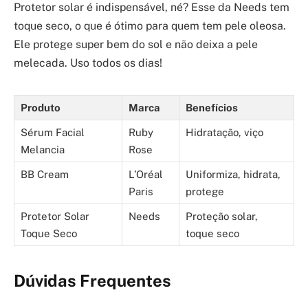
Protetor solar é indispensável, né? Esse da Needs tem
toque seco, o que é ótimo para quem tem pele oleosa.
Ele protege super bem do sol e não deixa a pele
melecada. Uso todos os dias!
Produto
Marca
Benefícios
Sérum Facial
Ruby
Hidratação, viço
Melancia
Rose
BB Cream
L’Oréal
Uniformiza, hidrata,
Paris
protege
Protetor Solar
Needs
Proteção solar,
Toque Seco
toque seco
Dúvidas Frequentes