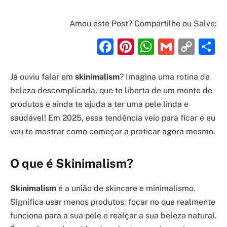
Amou este Post? Compartilhe ou Salve:
Facebook
Pinterest
WhatsAp
Gmail
Cop
S
Link
Já ouviu falar em
skinimalism
? Imagina uma rotina de
beleza descomplicada, que te liberta de um monte de
produtos e ainda te ajuda a ter uma pele linda e
saudável! Em 2025, essa tendência veio para ficar e eu
vou te mostrar como começar a praticar agora mesmo.
O que é Skinimalism?
Skinimalism
é a união de skincare e minimalismo.
Significa usar menos produtos, focar no que realmente
funciona para a sua pele e realçar a sua beleza natural.