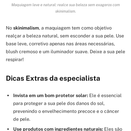
Maquiagem leve e natural: realce sua beleza sem exageros com
skinimalism.
No
skinimalism
, a maquiagem tem como objetivo
realçar a beleza natural, sem esconder a sua pele. Use
base leve, corretivo apenas nas áreas necessárias,
blush cremoso e um iluminador suave. Deixe a sua pele
respirar!
Dicas Extras da especialista
Invista em um bom protetor solar:
Ele é essencial
para proteger a sua pele dos danos do sol,
prevenindo o envelhecimento precoce e o câncer
de pele.
Use produtos com ingredientes naturais:
Eles são