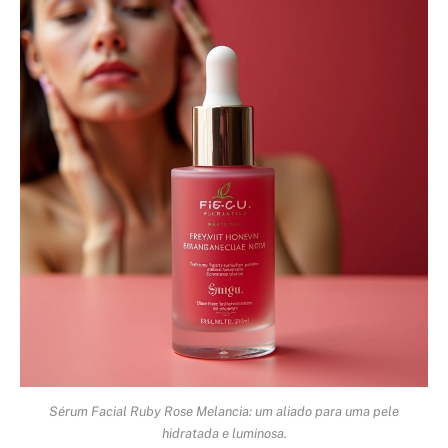
Sérum Facial Ruby Rose Melancia: um aliado para uma pele
hidratada e luminosa.