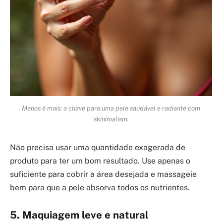
Menos é mais: a chave para uma pele saudável e radiante com
skinimalism.
Não precisa usar uma quantidade exagerada de
produto para ter um bom resultado. Use apenas o
suficiente para cobrir a área desejada e massageie
bem para que a pele absorva todos os nutrientes.
5. Maquiagem leve e natural