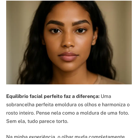
Equilíbrio facial perfeito faz a diferença:
Uma
sobrancelha perfeita emoldura os olhos e harmoniza o
rosto inteiro. Pense nela como a moldura de uma foto.
Sem ela, tudo parece torto.
Na minha experiência, o olhar muda completamente