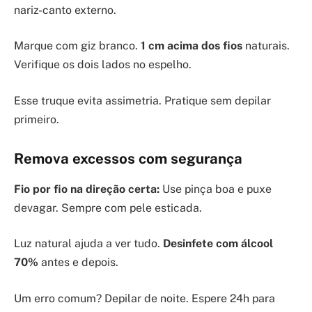
nariz-canto externo.
Marque com giz branco.
1 cm acima dos fios
naturais.
Verifique os dois lados no espelho.
Esse truque evita assimetria. Pratique sem depilar
primeiro.
Remova excessos com segurança
Fio por fio na direção certa:
Use pinça boa e puxe
devagar. Sempre com pele esticada.
Luz natural ajuda a ver tudo.
Desinfete com álcool
70%
antes e depois.
Um erro comum? Depilar de noite. Espere 24h para