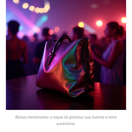
Bolsas metalizadas: o toque de glamour que ilumina a noite
paulistana.