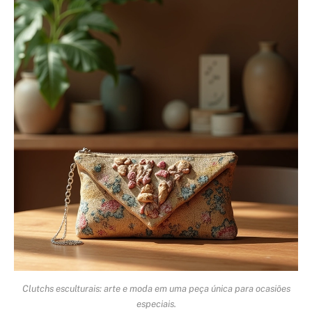
Clutchs esculturais: arte e moda em uma peça única para ocasiões
especiais.