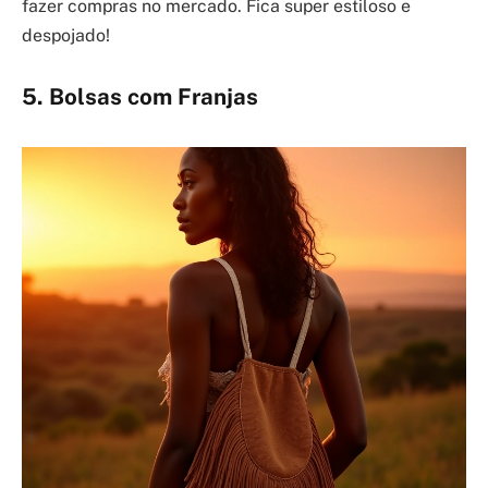
fazer compras no mercado. Fica super estiloso e
despojado!
5. Bolsas com Franjas