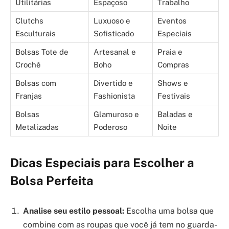
Utilitárias
Espaçoso
Trabalho
Clutchs
Luxuoso e
Eventos
Esculturais
Sofisticado
Especiais
Bolsas Tote de
Artesanal e
Praia e
Crochê
Boho
Compras
Bolsas com
Divertido e
Shows e
Franjas
Fashionista
Festivais
Bolsas
Glamuroso e
Baladas e
Metalizadas
Poderoso
Noite
Dicas Especiais para Escolher a
Bolsa Perfeita
Analise seu estilo pessoal:
Escolha uma bolsa que
combine com as roupas que você já tem no guarda-