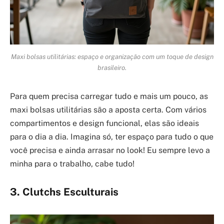
Maxi bolsas utilitárias: espaço e organização com um toque de design
brasileiro.
Para quem precisa carregar tudo e mais um pouco, as
maxi bolsas utilitárias são a aposta certa. Com vários
compartimentos e design funcional, elas são ideais
para o dia a dia. Imagina só, ter espaço para tudo o que
você precisa e ainda arrasar no look! Eu sempre levo a
minha para o trabalho, cabe tudo!
3. Clutchs Esculturais