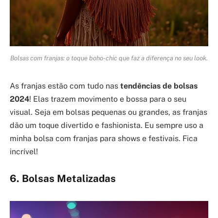
Bolsas com franjas: o toque boho-chic que faz a diferença no seu look.
As franjas estão com tudo nas
tendências de bolsas
2024
! Elas trazem movimento e bossa para o seu
visual. Seja em bolsas pequenas ou grandes, as franjas
dão um toque divertido e fashionista. Eu sempre uso a
minha bolsa com franjas para shows e festivais. Fica
incrível!
6. Bolsas Metalizadas