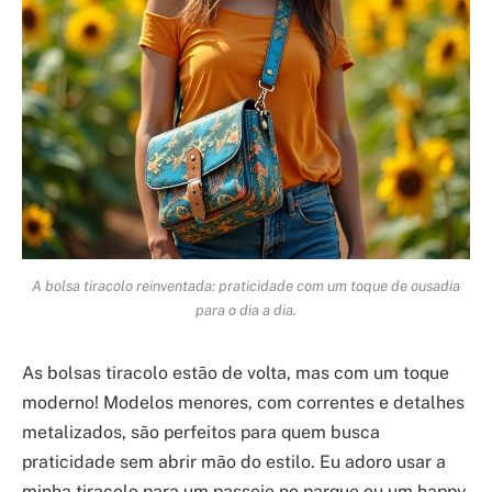
A bolsa tiracolo reinventada: praticidade com um toque de ousadia
para o dia a dia.
As bolsas tiracolo estão de volta, mas com um toque
moderno! Modelos menores, com correntes e detalhes
metalizados, são perfeitos para quem busca
praticidade sem abrir mão do estilo. Eu adoro usar a
minha tiracolo para um passeio no parque ou um happy