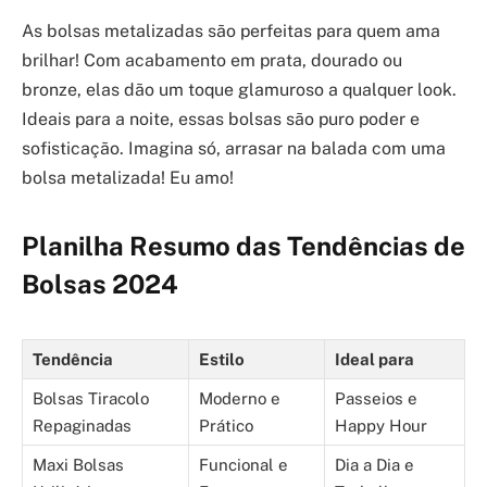
As bolsas metalizadas são perfeitas para quem ama
brilhar! Com acabamento em prata, dourado ou
bronze, elas dão um toque glamuroso a qualquer look.
Ideais para a noite, essas bolsas são puro poder e
sofisticação. Imagina só, arrasar na balada com uma
bolsa metalizada! Eu amo!
Planilha Resumo das Tendências de
Bolsas 2024
Tendência
Estilo
Ideal para
Bolsas Tiracolo
Moderno e
Passeios e
Repaginadas
Prático
Happy Hour
Maxi Bolsas
Funcional e
Dia a Dia e