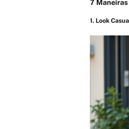
7 Maneiras 
1. Look Casua