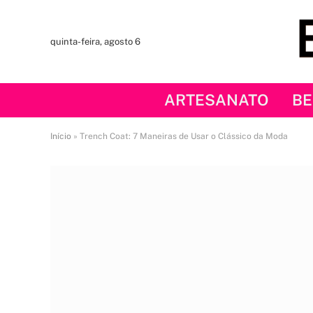
quinta-feira, agosto 6
ARTESANATO
BE
Início
»
Trench Coat: 7 Maneiras de Usar o Clássico da Moda