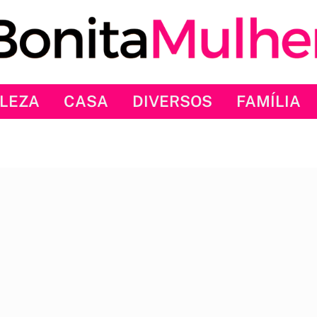
LEZA
CASA
DIVERSOS
FAMÍLIA