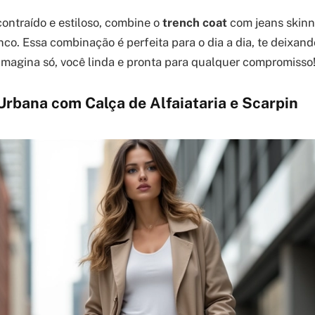
ontraído e estiloso, combine o
trench coat
com jeans skinn
nco. Essa combinação é perfeita para o dia a dia, te deixan
Imagina só, você linda e pronta para qualquer compromisso
Urbana com Calça de Alfaiataria e Scarpin