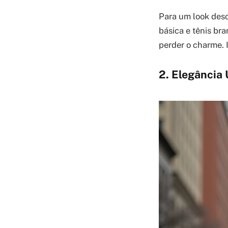
Para um look desc
básica e tênis bra
perder o charme. 
2. Elegância 