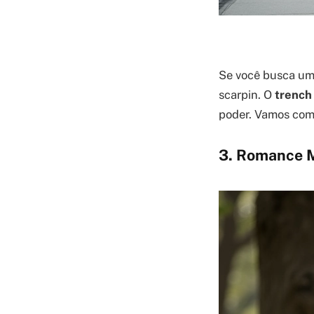
Se você busca um 
scarpin. O
trench
poder. Vamos comb
3. Romance M