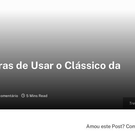
ras de Usar o Clássico da
omentário
5 Mins Read
Tre
Amou este Post? Comp