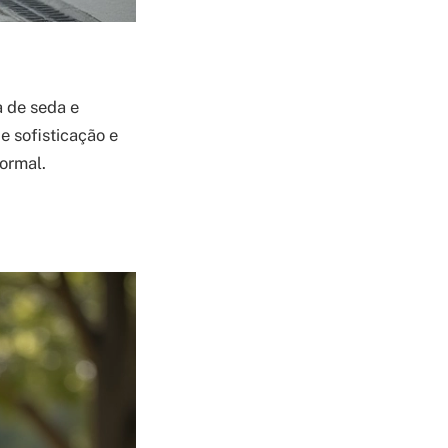
a de seda e
 sofisticação e
ormal.