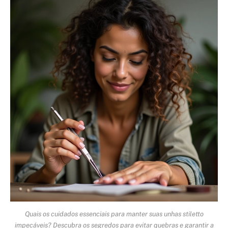
Quais os cuidados essenciais para manter suas unhas stiletto
impecáveis? Descubra os segredos para evitar quebras e garantir a