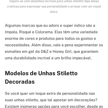
Inspire-se com desenhos incríveis para unhas stiletto! Veja ideias
criativas para expressar sua personalidade e arrasar com um visual
único.
Algumas marcas que eu adoro e super indico são a
Impala, Risqué e Colorama. Elas têm uma variedade
enorme de cores e produtos para todos os gostos e
necessidades. Além disso, vale a pena experimentar os
esmaltes em gel da D&Z e Honey Girl, que garantem
uma durabilidade incrível e um brilho impecável.
Modelos de Unhas Stiletto
Decoradas
Se você quer um toque extra de personalidade nas
suas unhas stiletto, que tal apostar em decorações?
Existem inúmeras opções para você escolher, desde as