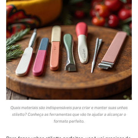
Quais materiais são indispensáveis para criar e manter suas unhas
stiletto? Conheça as ferramentas que vão te ajudar a alcançar o
formato perfeito.