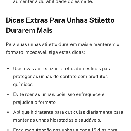
aumentar a durabilidade do esmalte.
Dicas Extras Para Unhas Stiletto
Durarem Mais
Para suas unhas stiletto durarem mais e manterem o
formato impecável, siga estas dicas:
Use luvas ao realizar tarefas domésticas para
proteger as unhas do contato com produtos
químicos.
Evite roer as unhas, pois isso enfraquece e
prejudica o formato.
Aplique hidratante para cutículas diariamente para
manter as unhas hidratadas e saudáveis.
Faça manutenção nas unhas a cada 15 dias para