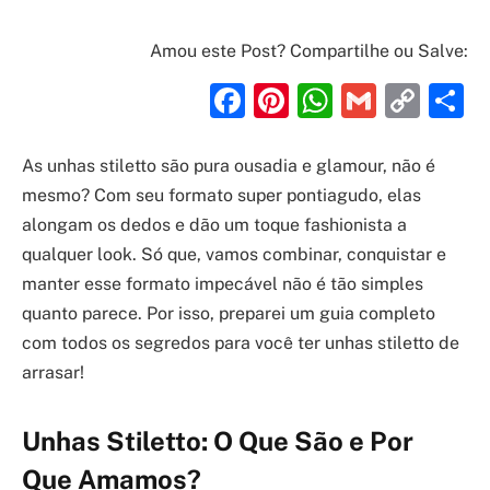
Amou este Post? Compartilhe ou Salve:
Facebook
Pinterest
WhatsAp
Gmail
Cop
S
Link
As unhas stiletto são pura ousadia e glamour, não é
mesmo? Com seu formato super pontiagudo, elas
alongam os dedos e dão um toque fashionista a
qualquer look. Só que, vamos combinar, conquistar e
manter esse formato impecável não é tão simples
quanto parece. Por isso, preparei um guia completo
com todos os segredos para você ter unhas stiletto de
arrasar!
Unhas Stiletto: O Que São e Por
Que Amamos?