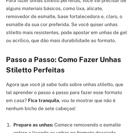
Para fazer unhas stiletto perfeitas, você vai precisar de
alguns materiais básicos, como lixa, alicate,
removedor de esmalte, base fortalecedora e, claro, o
esmalte da sua cor preferida. Se você quiser unhas
stiletto mais resistentes, pode apostar em unhas de gel
ou acrílico, que dão mais durabilidade ao formato.
Passo a Passo: Como Fazer Unhas
Stiletto Perfeitas
Agora que você já sabe tudo sobre unhas stiletto, que
tal aprender o passo a passo para fazer esse formato
em casa?
Fica tranquila
, vou te mostrar que não é
nenhum bicho de sete cabeças!
Prepare as unhas:
Comece removendo o esmalte
antigo e lixando as unhas no formato desejado.