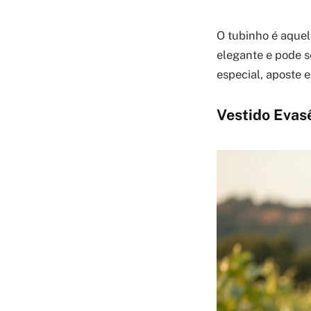
O tubinho é aquel
elegante e pode s
especial, aposte 
Vestido Evas