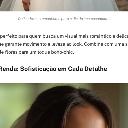
Delicadeza e romantismo para o dia do seu casamento.
perfeito para quem busca um visual mais romântico e delica
que garante movimento e leveza ao look. Combine com uma s
de flores para um toque boho-chic.
Renda: Sofisticação em Cada Detalhe