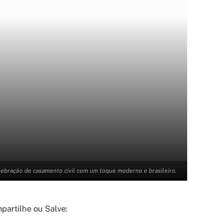
ebração de casamento civil com um toque moderno e brasileiro.
artilhe ou Salve: