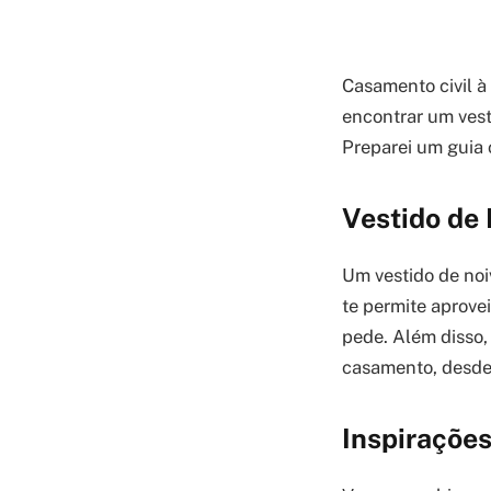
Casamento civil à 
encontrar um vesti
Preparei um guia c
Vestido de 
Um vestido de noi
te permite aprove
pede. Além disso,
casamento, desde 
Inspirações