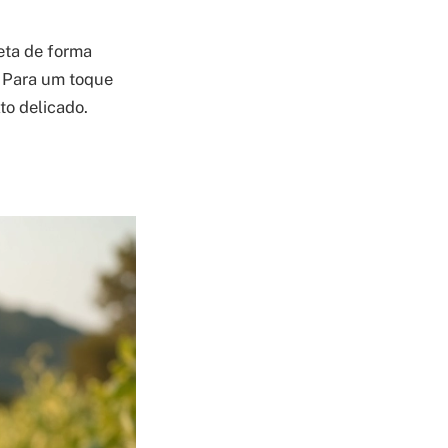
eta de forma
. Para um toque
to delicado.