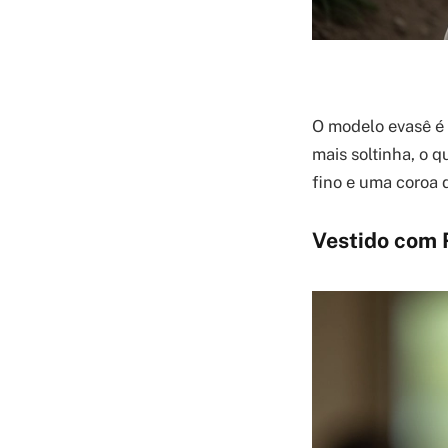
O modelo evasê é 
mais soltinha, o 
fino e uma coroa 
Vestido com 