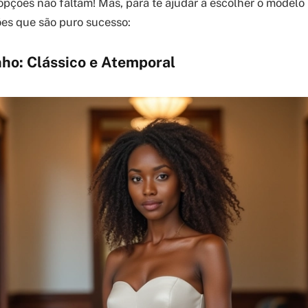
pções não faltam! Mas, para te ajudar a escolher o modelo i
es que são puro sucesso:
nho: Clássico e Atemporal