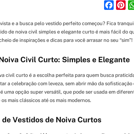
Fac
P
vista e a busca pelo vestido perfeito começou? Fica tranqui
do de noiva civil simples e elegante curto é mais fácil do 
heio de inspirações e dicas para você arrasar no seu “sim”!
Noiva Civil Curto: Simples e Elegante
va civil curto é a escolha perfeita para quem busca pratici
itar a celebração com leveza, sem abrir mão da sofisticaçã
 é uma opção super versátil, que pode ser usada em diferent
os mais clássicos até os mais modernos.
 de Vestidos de Noiva Curtos