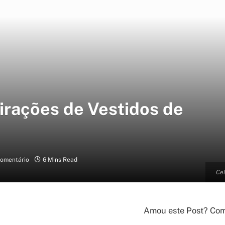
pirações de Vestidos de
omentário
6 Mins Read
Cel
Amou este Post? Comp