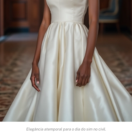
Elegância atemporal para o dia do sim no civil.