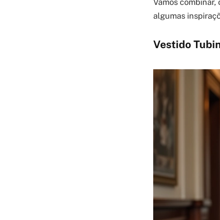
Vamos combinar, o
algumas inspiraçõ
Vestido Tubi