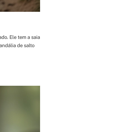
do. Ele tem a saia
andália de salto