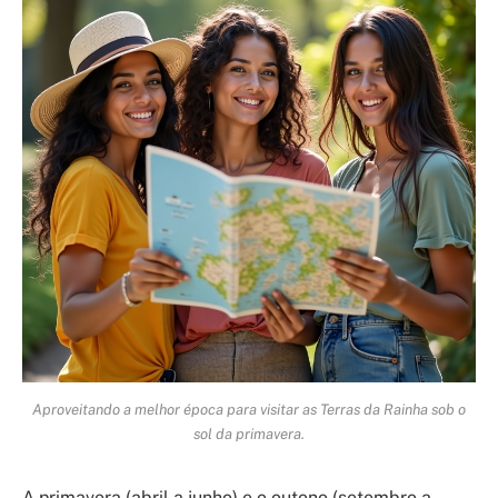
Aproveitando a melhor época para visitar as Terras da Rainha sob o
sol da primavera.
A primavera (abril a junho) e o outono (setembro a