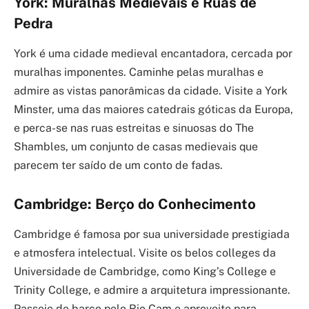
York: Muralhas Medievais e Ruas de
Pedra
York é uma cidade medieval encantadora, cercada por
muralhas imponentes. Caminhe pelas muralhas e
admire as vistas panorâmicas da cidade. Visite a York
Minster, uma das maiores catedrais góticas da Europa,
e perca-se nas ruas estreitas e sinuosas do The
Shambles, um conjunto de casas medievais que
parecem ter saído de um conto de fadas.
Cambridge: Berço do Conhecimento
Cambridge é famosa por sua universidade prestigiada
e atmosfera intelectual. Visite os belos colleges da
Universidade de Cambridge, como King’s College e
Trinity College, e admire a arquitetura impressionante.
Passeie de barco pelo Rio Cam e aproveite para