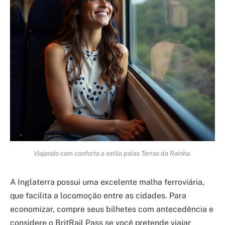
Viajando com conforto e estilo pelas Terras da Rainha.
A Inglaterra possui uma excelente malha ferroviária,
que facilita a locomoção entre as cidades. Para
economizar, compre seus bilhetes com antecedência e
considere o BritRail Pass se você pretende viajar