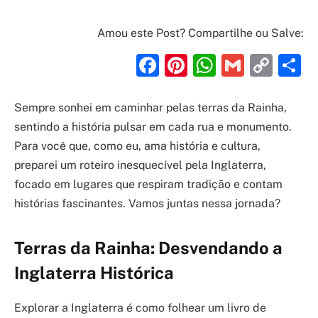
Amou este Post? Compartilhe ou Salve:
Facebook
Pinterest
WhatsAp
Gmail
Cop
S
Link
Sempre sonhei em caminhar pelas terras da Rainha,
sentindo a história pulsar em cada rua e monumento.
Para você que, como eu, ama história e cultura,
preparei um roteiro inesquecível pela Inglaterra,
focado em lugares que respiram tradição e contam
histórias fascinantes. Vamos juntas nessa jornada?
Terras da Rainha: Desvendando a
Inglaterra Histórica
Explorar a Inglaterra é como folhear um livro de