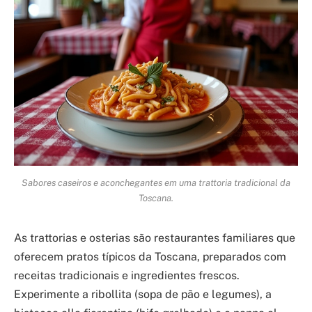
Sabores caseiros e aconchegantes em uma trattoria tradicional da
Toscana.
As trattorias e osterias são restaurantes familiares que
oferecem pratos típicos da Toscana, preparados com
receitas tradicionais e ingredientes frescos.
Experimente a ribollita (sopa de pão e legumes), a