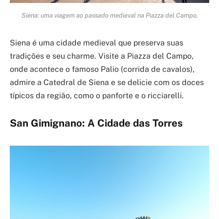
Siena: uma viagem ao passado medieval na Piazza del Campo.
Siena é uma cidade medieval que preserva suas
tradições e seu charme. Visite a Piazza del Campo,
onde acontece o famoso Palio (corrida de cavalos),
admire a Catedral de Siena e se delicie com os doces
típicos da região, como o panforte e o ricciarelli.
San Gimignano: A Cidade das Torres