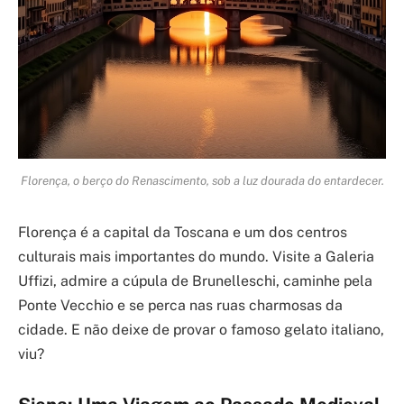
Florença, o berço do Renascimento, sob a luz dourada do entardecer.
Florença é a capital da Toscana e um dos centros
culturais mais importantes do mundo. Visite a Galeria
Uffizi, admire a cúpula de Brunelleschi, caminhe pela
Ponte Vecchio e se perca nas ruas charmosas da
cidade. E não deixe de provar o famoso gelato italiano,
viu?