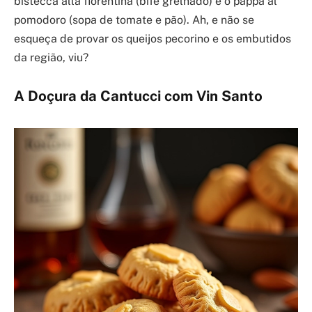
bistecca alla fiorentina (bife grelhado) e o pappa al
pomodoro (sopa de tomate e pão). Ah, e não se
esqueça de provar os queijos pecorino e os embutidos
da região, viu?
A Doçura da Cantucci com Vin Santo