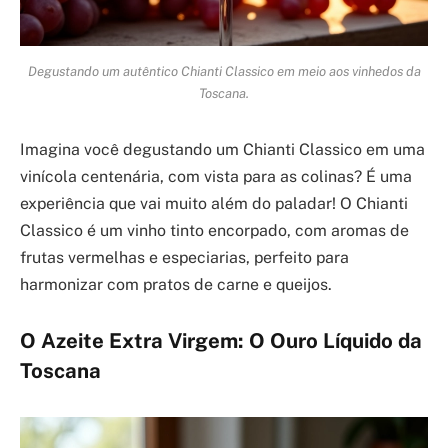
Degustando um autêntico Chianti Classico em meio aos vinhedos da
Toscana.
Imagina você degustando um Chianti Classico em uma
vinícola centenária, com vista para as colinas? É uma
experiência que vai muito além do paladar! O Chianti
Classico é um vinho tinto encorpado, com aromas de
frutas vermelhas e especiarias, perfeito para
harmonizar com pratos de carne e queijos.
O Azeite Extra Virgem: O Ouro Líquido da
Toscana