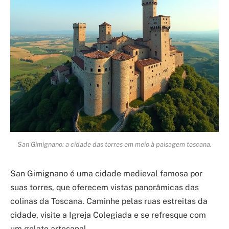
San Gimignano: a cidade das torres em meio à paisagem toscana.
San Gimignano é uma cidade medieval famosa por
suas torres, que oferecem vistas panorâmicas das
colinas da Toscana. Caminhe pelas ruas estreitas da
cidade, visite a Igreja Colegiada e se refresque com
um gelato artesanal.