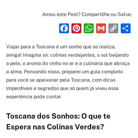
Amou este Post? Compartilhe ou Salve:
Facebook
Pinterest
WhatsAp
Gmail
Cop
S
Link
Viajar para a Toscana é um sonho que se realiza,
amiga! Imagina só: colinas verdejantes, o sol beijando
a pele, o aroma do vinho no ar e a culinária que abraça
a alma. Pensando nisso, preparei um guia completo
para você se apaixonar pela Toscana, com dicas
imperdíveis e segredos que só quem já viveu essa
experiência pode contar.
Toscana dos Sonhos: O que te
Espera nas Colinas Verdes?