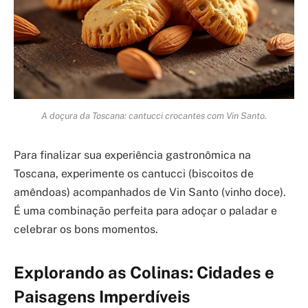
A doçura da Toscana: cantucci crocantes com Vin Santo.
Para finalizar sua experiência gastronômica na
Toscana, experimente os cantucci (biscoitos de
amêndoas) acompanhados de Vin Santo (vinho doce).
É uma combinação perfeita para adoçar o paladar e
celebrar os bons momentos.
Explorando as Colinas: Cidades e
Paisagens Imperdíveis