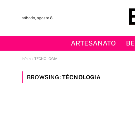
sábado, agosto 8
ARTESANATO
BE
Início
»
TÉCNOLOGIA
BROWSING:
TÉCNOLOGIA