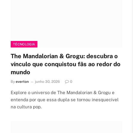
TÉCNOLOGIA
The Mandalorian & Grogu: descubra o
vínculo que conquistou fãs ao redor do
mundo
By
everton
junho 30, 2026
0
Explore o universo de The Mandalorian & Grogu e
entenda por que essa dupla se tornou inesquecível
na cultura pop.