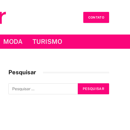
CONTATO
MODA
TURISMO
Pesquisar