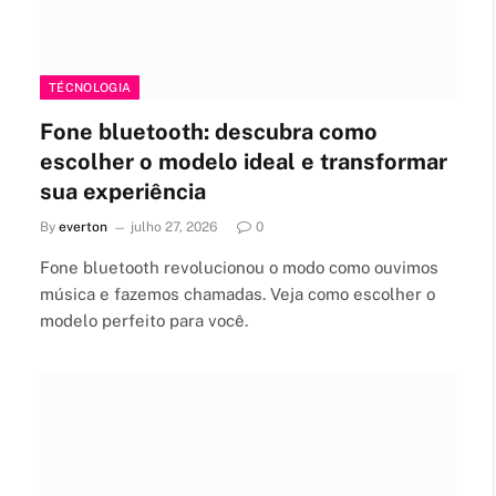
TÉCNOLOGIA
Fone bluetooth: descubra como
escolher o modelo ideal e transformar
sua experiência
By
everton
julho 27, 2026
0
Fone bluetooth revolucionou o modo como ouvimos
música e fazemos chamadas. Veja como escolher o
modelo perfeito para você.