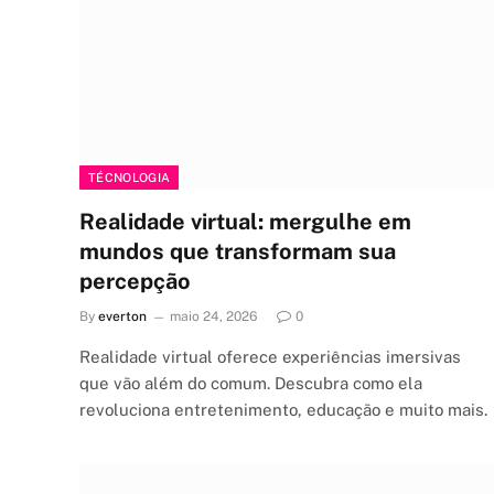
TÉCNOLOGIA
Realidade virtual: mergulhe em
mundos que transformam sua
percepção
By
everton
maio 24, 2026
0
Realidade virtual oferece experiências imersivas
que vão além do comum. Descubra como ela
revoluciona entretenimento, educação e muito mais.