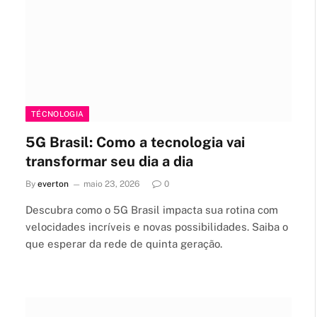
TÉCNOLOGIA
5G Brasil: Como a tecnologia vai
transformar seu dia a dia
By
everton
maio 23, 2026
0
Descubra como o 5G Brasil impacta sua rotina com
velocidades incríveis e novas possibilidades. Saiba o
que esperar da rede de quinta geração.