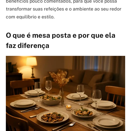
benefícios pouco comentados, para que você possa
transformar suas refeições e o ambiente ao seu redor
com equilíbrio e estilo.
O que é mesa posta e por que ela
faz diferença